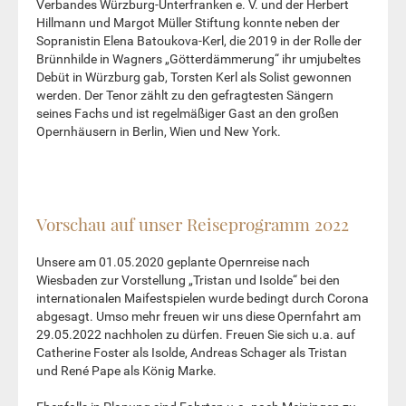
Verbandes Würzburg-Unterfranken e. V. und der Herbert
Hillmann und Margot Müller Stiftung konnte neben der
Sopranistin Elena Batoukova-Kerl, die 2019 in der Rolle der
Brünnhilde in Wagners „Götterdämmerung“ ihr umjubeltes
Debüt in Würzburg gab, Torsten Kerl als Solist gewonnen
werden. Der Tenor zählt zu den gefragtesten Sängern
seines Fachs und ist regelmäßiger Gast an den großen
Opernhäusern in Berlin, Wien und New York.
Vorschau auf unser Reiseprogramm 2022
Unsere am 01.05.2020 geplante Opernreise nach
Wiesbaden zur Vorstellung „Tristan und Isolde“ bei den
internationalen Maifestspielen wurde bedingt durch Corona
abgesagt. Umso mehr freuen wir uns diese Opernfahrt am
29.05.2022 nachholen zu dürfen. Freuen Sie sich u.a. auf
Catherine Foster als Isolde, Andreas Schager als Tristan
und René Pape als König Marke.