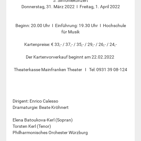
5. Sinfoniekonzert
Donnerstag, 31. März 2022 I Freitag, 1. April 2022
Beginn: 20.00 Uhr I Einführung: 19.30 Uhr I Hochschule
für Musik
Kartenpreise: € 33,- / 37,- / 35,- / 29,- / 26,- / 24,-
Der Kartenvorverkauf beginnt am 22.02.2022
Theaterkasse Mainfranken Theater I Tel: 0931 39 08-124
Dirigent: Enrico Calesso
Dramaturgie: Beate Kröhnert
Elena Batoukova-Kerl (Sopran)
Torsten Kerl (Tenor)
Philharmonisches Orchester Würzburg