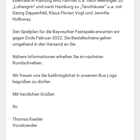
Ebenfalls in Planung sind Fahrten u.a. nach Meiningen zu
„Lohengrin“ und nach Hamburg zu „Tannhäuser“ u.a. mit
Georg Zeppenfeld, Klaus Florian Vogt und Jennifer
Holloway.
Den Spielplan für die Bayreuther Festspiele erwarten wir
gegen Ende Februar 2022. Die Bestellscheine gehen
umgehend in den Versand an Sie.
Nähere Informationen erhalten Sie im nächsten
Rundschreiben.
Wir freuen uns Sie baldmöglichst in unserem Bus Loge
begrüßen zu dürfen.
Mit herzlichen Grüßen
Ihr
Thomas Kestler
Vorsitzender