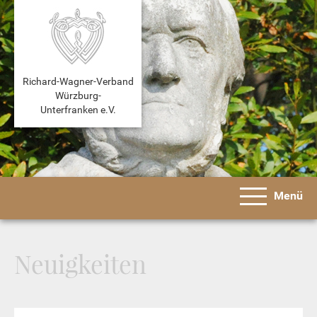
Richard-Wagner-Verband
Würzburg-
Unterfranken e.V.
Menü
Neuigkeiten