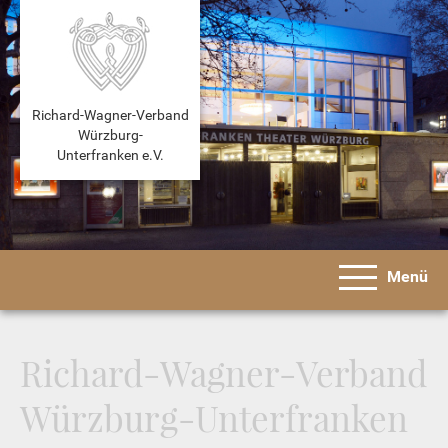
Richard-Wagner-Verband
Würzburg-
Unterfranken e.V.
Menü
Richard-Wagner-Verband
Würzburg-Unterfranken